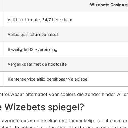
Wizebets Casino s
Altijd up-to-date, 24/7 bereikbaar
Volledige sitefunctionaliteit
Beveiligde SSL-verbinding
Vergelijkbaar met de hoofdsite
Klantenservice altijd bereikbaar via spiegel
ouwbaar alternatief voor spelers die zonder hinder willen
e Wizebets spiegel?
 favoriete casino plotseling niet toegankelijk is. Uit eigen 
plost. Je behoudt alle functies, van stortingen en opnames 