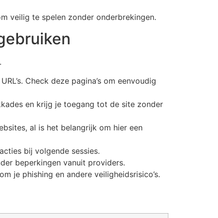
m veilig te spelen zonder onderbrekingen.
gebruiken
.
e URL’s. Check deze pagina’s om eenvoudig
kades en krijg je toegang tot de site zonder
ites, al is het belangrijk om hier een
cties bij volgende sessies.
der beperkingen vanuit providers.
om je phishing en andere veiligheidsrisico’s.