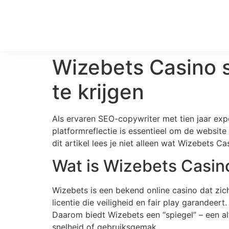
Wizebets Casino 
te krijgen
Als ervaren SEO-copywriter met tien jaar exp
platformreflectie is essentieel om de website
dit artikel lees je niet alleen wat Wizebets 
Wat is Wizebets Casin
Wizebets is een bekend online casino dat zic
licentie die veiligheid en fair play garandee
Daarom biedt Wizebets een “spiegel” – een alt
snelheid of gebruiksgemak.