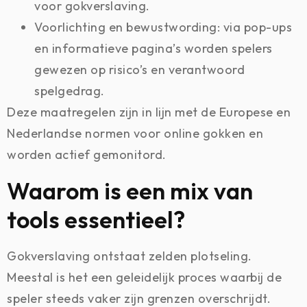
voor gokverslaving.
Voorlichting en bewustwording: via pop-ups
en informatieve pagina’s worden spelers
gewezen op risico’s en verantwoord
spelgedrag.
Deze maatregelen zijn in lijn met de Europese en
Nederlandse normen voor online gokken en
worden actief gemonitord.
Waarom is een mix van
tools essentieel?
Gokverslaving ontstaat zelden plotseling.
Meestal is het een geleidelijk proces waarbij de
speler steeds vaker zijn grenzen overschrijdt.