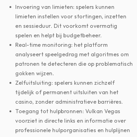
Invoering van limieten: spelers kunnen
limieten instellen voor stortingen, inzetten
en sessieduur. Dit voorkomt overmatig
spelen en helpt bij budgetbeheer.
Real-time monitoring: het platform
analyseert speelgedrag met algoritmes om
patronen te detecteren die op problematisch
gokken wijzen.
Zelfuitsluiting: spelers kunnen zichzelf
tijdelijk of permanent uitsluiten van het
casino, zonder administratieve barrières.
Toegang tot hulpbronnen: Vulkan Vegas
voorziet in directe links en informatie over
professionele hulporganisaties en hulplijnen