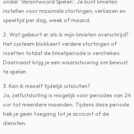
onder ‘Verantwoord Spelen’. Je kunt limieten
instellen voor maximale stortingen, verliezen en
speeltijd per dag, week of maand.
2. Wat gebeurt er als ik mijn limieten overschrijd?
Het systeem blokkeert verdere stortingen of
inzetten totdat de limietperiode is verstreken.
Daarnaast krijg je een waarschuwing om bewust
te spelen.
3. Kan ik mezelf tijdelijk uitsluiten?
Ja, zelfuitsluiting is mogelijk voor periodes van 24
uur tot meerdere maanden. Tijdens deze periode
heb je geen toegang tot je account of de
diensten.