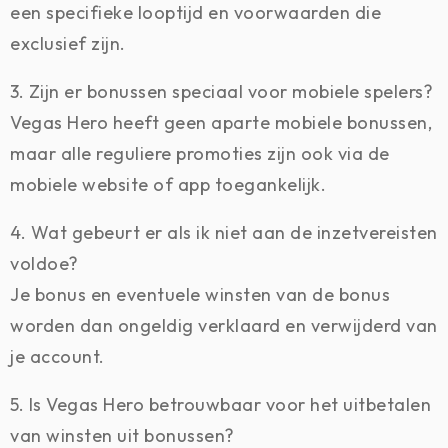
een specifieke looptijd en voorwaarden die
exclusief zijn.
3. Zijn er bonussen speciaal voor mobiele spelers?
Vegas Hero heeft geen aparte mobiele bonussen,
maar alle reguliere promoties zijn ook via de
mobiele website of app toegankelijk.
4. Wat gebeurt er als ik niet aan de inzetvereisten
voldoe?
Je bonus en eventuele winsten van de bonus
worden dan ongeldig verklaard en verwijderd van
je account.
5. Is Vegas Hero betrouwbaar voor het uitbetalen
van winsten uit bonussen?