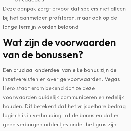
Deze aanpak zorgt ervoor dat spelers niet alleen
bij het aanmelden profiteren, maar ook op de
lange termijn worden beloond.
Wat zijn de voorwaarden
van de bonussen?
Een cruciaal onderdeel van elke bonus zijn de
inzetvereisten en overige voorwaarden. Vegas
Hero staat erom bekend dat ze deze
voorwaarden duidelijk communiceren en redelijk
houden. Dit betekent dat het vrijspelbare bedrag
logisch is in verhouding tot de bonus en dat er
geen verborgen addertjes onder het gras zijn.