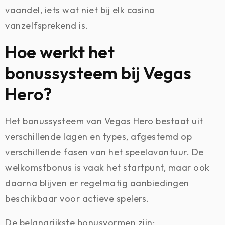
vaandel, iets wat niet bij elk casino
vanzelfsprekend is.
Hoe werkt het
bonussysteem bij Vegas
Hero?
Het bonussysteem van Vegas Hero bestaat uit
verschillende lagen en types, afgestemd op
verschillende fasen van het speelavontuur. De
welkomstbonus is vaak het startpunt, maar ook
daarna blijven er regelmatig aanbiedingen
beschikbaar voor actieve spelers.
De belangrijkste bonusvormen zijn: