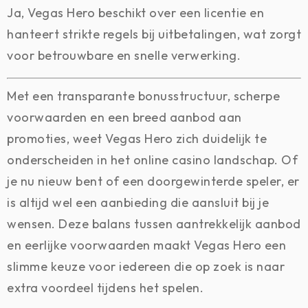
Ja, Vegas Hero beschikt over een licentie en
hanteert strikte regels bij uitbetalingen, wat zorgt
voor betrouwbare en snelle verwerking.
Met een transparante bonusstructuur, scherpe
voorwaarden en een breed aanbod aan
promoties, weet Vegas Hero zich duidelijk te
onderscheiden in het online casino landschap. Of
je nu nieuw bent of een doorgewinterde speler, er
is altijd wel een aanbieding die aansluit bij je
wensen. Deze balans tussen aantrekkelijk aanbod
en eerlijke voorwaarden maakt Vegas Hero een
slimme keuze voor iedereen die op zoek is naar
extra voordeel tijdens het spelen.