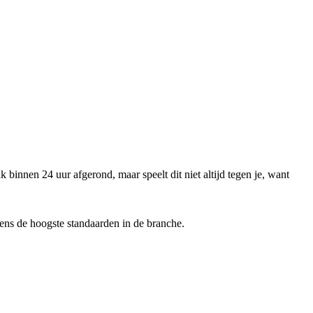
 binnen 24 uur afgerond, maar speelt dit niet altijd tegen je, want
ens de hoogste standaarden in de branche.