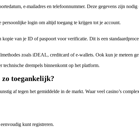
oortedatum, e-mailadres en telefoonnummer. Deze gegevens zijn nodig om
persoonlijke login om altijd toegang te krijgen tot je account.
kopie van je ID of paspoort voor verificatie. Dit is een standaardpro
betaalmethodes zoals iDEAL, creditcard of e-wallets. Ook kun je metee
er technische drempels binnenkomt op het platform.
 zo toegankelijk?
gunstig af tegen het gemiddelde in de markt. Waar veel casino’s comple
 eenvoudig kunt registreren.