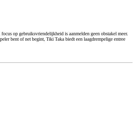
en focus op gebruiksvriendelijkheid is aanmelden geen obstakel meer.
eler bent of net begint, Tiki Taka biedt een laagdrempelige entree