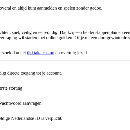
overal en altijd kunt aanmelden en spelen zonder gedoe.
achten: snel, veilig en eenvoudig. Dankzij een helder stappenplan en e
ertraging wil starten met online gokken. Of je nu een doorgewinterde sp
 Bezoek dan het
tiki taka casino
en overtuig jezelf.
lgt directe toegang tot je account.
ste storting.
 wachtwoord aanvragen.
eldige Nederlandse ID is verplicht.