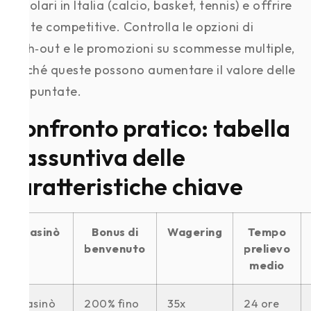
popolari in Italia (calcio, basket, tennis) e offrire
quote competitive. Controlla le opzioni di
cash‑out e le promozioni su scommesse multiple,
perché queste possono aumentare il valore delle
tue puntate.
Confronto pratico: tabella
riassuntiva delle
caratteristiche chiave
Casinò
Bonus di
Wagering
Tempo
benvenuto
prelievo
medio
Casinò
200% fino
35x
24 ore