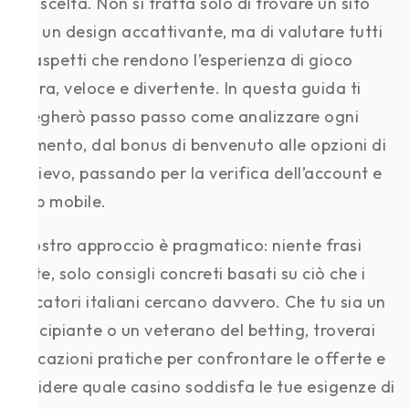
tua scelta. Non si tratta solo di trovare un sito
con un design accattivante, ma di valutare tutti
gli aspetti che rendono l’esperienza di gioco
sicura, veloce e divertente. In questa guida ti
spiegherò passo passo come analizzare ogni
elemento, dal bonus di benvenuto alle opzioni di
prelievo, passando per la verifica dell’account e
l’app mobile.
Il nostro approccio è pragmatico: niente frasi
fatte, solo consigli concreti basati su ciò che i
giocatori italiani cercano davvero. Che tu sia un
principiante o un veterano del betting, troverai
indicazioni pratiche per confrontare le offerte e
decidere quale casino soddisfa le tue esigenze di