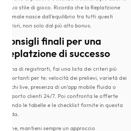
al tuo stile di gioco. Ricorda che la Replatzione
ottimale nasce dall’equilibrio tra tutti questi
fattori, non solo dal più alto bonus.
Consigli finali per una
Replatzione di successo
Prima di registrarti, fai una lista dei criteri più
importanti per te: velocità dei prelievi, varietà dei
giochi live, presenza di un’app mobile fluida o
supporto clienti 24/7. Poi confronta le offerte
usando le tabelle e le checklist fornite in questa
guida.
Infine, mantieni sempre un approccio