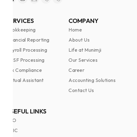
SERVICES
COMPANY
Bookkeeping
Home
Financial Reporting
About Us
Payroll Processing
Life at Munimji
SMSF Processing
Our Services
Tax Compliance
Career
Virtual Assistant
Accounting Solutions
Contact Us
USEFUL LINKS
ATO
ASIC