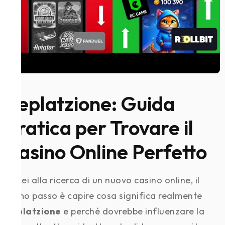
Replatzione: Guida
Pratica per Trovare il
Casino Online Perfetto
Se sei alla ricerca di un nuovo casino online, il
primo passo è capire cosa significa realmente
Replatzione
e perché dovrebbe influenzare la