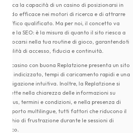
indica la capacità di un casino di posizionarsi in
modo efficace nei motori di ricerca e di attrarre
traffico qualificato. Ma per noi, il concetto va
oltre la SEO: è la misura di quanto il sito riesca a
collocarsi nella tua routine di gioco, garantendoti
facilità di accesso, fiducia e continuità.
Un casino con buona Replatzione presenta un sito
ben indicizzato, tempi di caricamento rapidi e una
navigazione intuitiva. Inoltre, la Replatzione si
riflette nella chiarezza delle informazioni su
bonus, termini e condizioni, e nella presenza di
supporto multilingue, tutti fattori che riducono il
rischio di frustrazione durante le sessioni di
gioco.