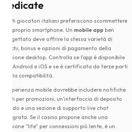
dedicate
Molti giocatori italiani preferiscono scommettere
dal proprio smartphone. Un
mobile app
ben
progettato deve offrire la stessa varietà di
giochi, bonus e opzioni di pagamento della
versione desktop. Controlla se l’app è disponibile
per Android e iOS e se è certificata da terze parti
per la compatibilità.
L’esperienza mobile dovrebbe includere notifiche
push per promozioni, un’interfaccia di deposito
rapido e una sezione di supporto live chat
integrata. Se il casino propone anche una
versione “lite” per connessioni più lente, è un