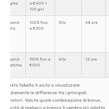
Alpha
a €400 +
100 giri
Casinò
100% fino
30x
48 ore
Beta
a €300
Casinò
150% fino a
40x
12 ore
Gamma
€500
Questa tabella ti aiuta a visualizzare
rapidamente le differenze tra i principali
operatori. Valuta quale combinazione di bonus,
velocità di prelievo e licenza ti sembra più adatta