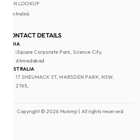
ABN LOOKUP
Centrelink
CONTACT DETAILS
INDIA
iSquare Corporate Park, Science City,
Ahmedabad
AUSTRALIA
17 SHEUMACK ST, MARSDEN PARK, NSW,
2765,
Copyright © 2026 Munimji | All rights reserved