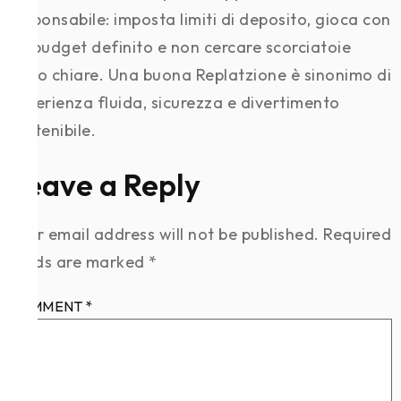
responsabile: imposta limiti di deposito, gioca con
un budget definito e non cercare scorciatoie
poco chiare. Una buona Replatzione è sinonimo di
esperienza fluida, sicurezza e divertimento
sostenibile.
Leave a Reply
Your email address will not be published.
Required
fields are marked
*
COMMENT
*