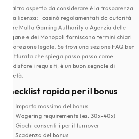
Un altro aspetto da considerare è la trasparenza
della licenza: i casinò regolamentati da autorità
come Malta Gaming Authority o Agenzia delle
Dogane e dei Monopoli forniscono termini chiari
e protezione legale. Se trovi una sezione FAQ ben
strutturata che spiega passo passo come
soddisfare i requisiti, è un buon segnale di
serietà.
Checklist rapida per il bonus
Importo massimo del bonus
Wagering requirements (es. 30x-40x)
Giochi consentiti per il turnover
Scadenza del bonus