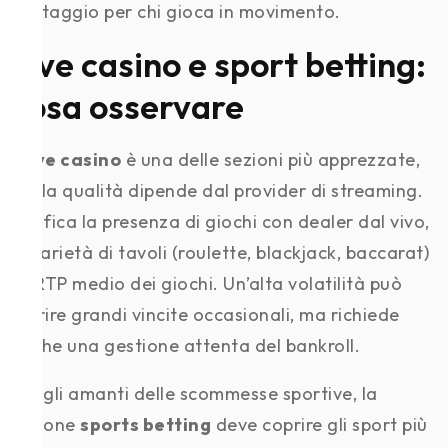
vantaggio per chi gioca in movimento.
Live casino e sport betting:
cosa osservare
Il
live casino
è una delle sezioni più apprezzate,
ma la qualità dipende dal provider di streaming.
Verifica la presenza di giochi con dealer dal vivo,
la varietà di tavoli (roulette, blackjack, baccarat)
e l’RTP medio dei giochi. Un’alta volatilità può
offrire grandi vincite occasionali, ma richiede
anche una gestione attenta del bankroll.
Per gli amanti delle scommesse sportive, la
sezione
sports betting
deve coprire gli sport più