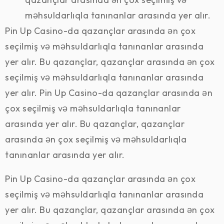
məhsuldarlıqla tanınanlar arasında yer alır.
Pin Up Casino-da qazançlar arasında ən çox
seçilmiş və məhsuldarlıqla tanınanlar arasında
yer alır. Bu qazançlar, qazançlar arasında ən çox
seçilmiş və məhsuldarlıqla tanınanlar arasında
yer alır. Pin Up Casino-da qazançlar arasında ən
çox seçilmiş və məhsuldarlıqla tanınanlar
arasında yer alır. Bu qazançlar, qazançlar
arasında ən çox seçilmiş və məhsuldarlıqla
tanınanlar arasında yer alır.
Pin Up Casino-da qazançlar arasında ən çox
seçilmiş və məhsuldarlıqla tanınanlar arasında
yer alır. Bu qazançlar, qazançlar arasında ən çox