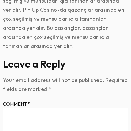
seçilmiş və məhsuldarlıqla tanınanlar arasında
yer alır. Pin Up Casino-da qazançlar arasında ən
çox seçilmiş və məhsuldarlıqla tanınanlar
arasında yer alır. Bu qazançlar, qazançlar
arasında ən çox seçilmiş və məhsuldarlıqla
tanınanlar arasında yer alır.
Leave a Reply
Your email address will not be published.
Required
fields are marked
*
COMMENT
*