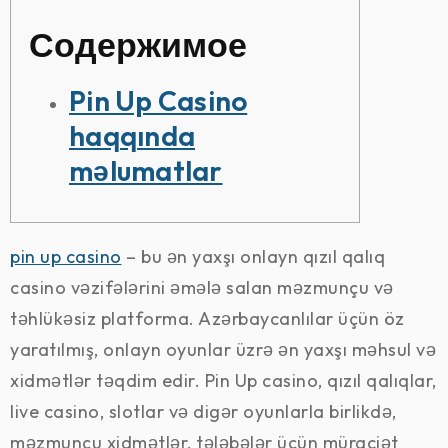
Содержимое
Pin Up Casino
haqqında
məlumatlar
pin up casino
– bu ən yaxşı onlayn qızıl qalıq
casino vəzifələrini əmələ salan məzmunçu və
təhlükəsiz platforma. Azərbaycanlılar üçün öz
yaratılmış, onlayn oyunlar üzrə ən yaxşı məhsul və
xidmətlər təqdim edir. Pin Up casino, qızıl qalıqlar,
live casino, slotlar və digər oyunlarla birlikdə,
məzmunçu xidmətlər, tələbələr üçün müraciət