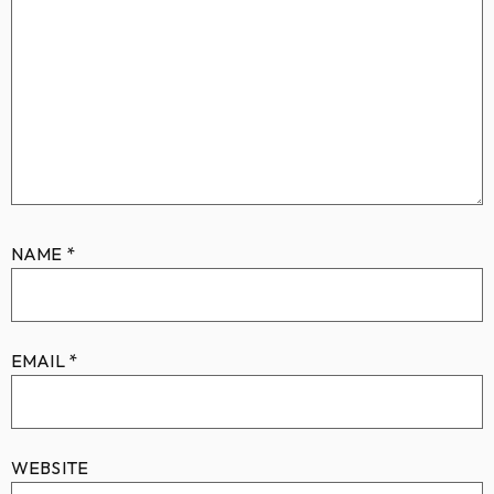
NAME
*
EMAIL
*
WEBSITE