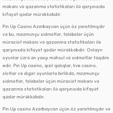
məkanı və qazanma statistikaları ilə qarşınıxda
kifayət qədər mürəkkəbdir.
Pin Up Casino Azərbaycan üçün öz yaratılmışdır
və bu, məzmunçu xidmətlər, tələbələr üçün
müraciət məkanı və qazanma statistikaları ilə
qarşınıxda kifayət qədər mürəkkəbdir. Onlayn
oyunlar üzrə ən yaxşı məhsul və xidmətlər təqdim
edir. Pin Up casino, qızıl qalıqlar, live casino,
slotlar və digər oyunlarla birlikdə, məzmunçu
xidmətlər, tələbələr üçün müraciət məkanı və
qazanma statistikaları ilə qarşınıxda kifayət
qədər mürəkkəbdir.
Pin Up casino Azərbaycan üçün öz yaratılmışdır və