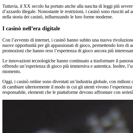
Tuttavia, il XX secolo ha portato anche alla nascita di leggi più severe
d’azzardo illegale. Nonostante le restrizioni, i casinò sono riusciti a
nella storia dei casinò, influenzando le loro forme moderne.
I casinò nell’era digitale
Con l’avvento di internet, i casinò hanno subito una nuova rivoluzione
nuove opportunità per gli appassionati di gioco, permettendo loro di 
promozioni che hanno reso l’esperienza di gioco ancora più interessan
Le innovazioni tecnologiche hanno continuato a trasformare il panorama
offrendo un’esperienza di gioco più immersiva e autentica. Inoltre, l’u
momento.
Oggi, i casinò online sono diventati un’industria globale, con milioni
di cambiare ulteriormente il modo in cui gli utenti vivono l’esperienz
responsabile, elementi che le piattaforme devono affrontare con serietà