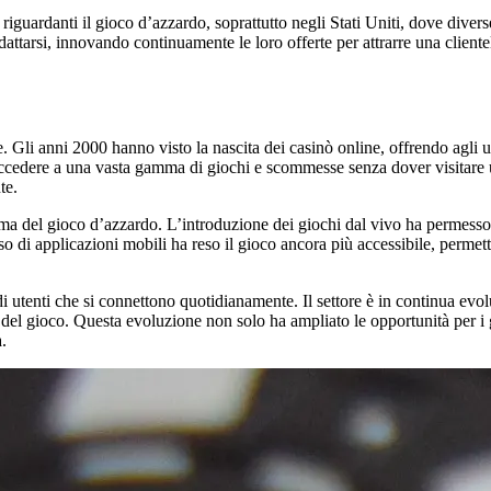
 riguardanti il gioco d’azzardo, soprattutto negli Stati Uniti, dove dive
d adattarsi, innovando continuamente le loro offerte per attrarre una clie
. Gli anni 2000 hanno visto la nascita dei casinò online, offrendo agli 
accedere a una vasta gamma di giochi e scommesse senza dover visitare u
te.
 del gioco d’azzardo. L’introduzione dei giochi dal vivo ha permesso agl
so di applicazioni mobili ha reso il gioco ancora più accessibile, perme
 di utenti che si connettono quotidianamente. Il settore è in continua ev
a del gioco. Questa evoluzione non solo ha ampliato le opportunità per i 
.