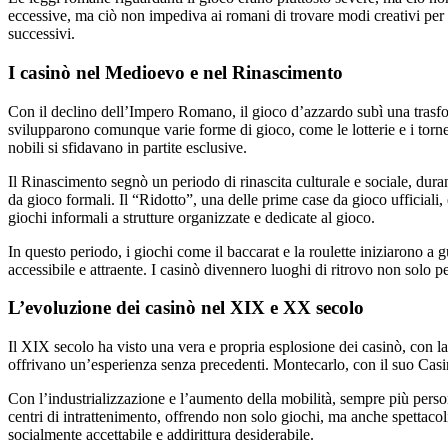
eccessive, ma ciò non impediva ai romani di trovare modi creativi per a
successivi.
I casinò nel Medioevo e nel Rinascimento
Con il declino dell’Impero Romano, il gioco d’azzardo subì una trasf
svilupparono comunque varie forme di gioco, come le lotterie e i tornei 
nobili si sfidavano in partite esclusive.
Il Rinascimento segnò un periodo di rinascita culturale e sociale, duran
da gioco formali. Il “Ridotto”, una delle prime case da gioco ufficiali, 
giochi informali a strutture organizzate e dedicate al gioco.
In questo periodo, i giochi come il baccarat e la roulette iniziarono a
accessibile e attraente. I casinò divennero luoghi di ritrovo non solo pe
L’evoluzione dei casinò nel XIX e XX secolo
Il XIX secolo ha visto una vera e propria esplosione dei casinò, con l
offrivano un’esperienza senza precedenti. Montecarlo, con il suo Casi
Con l’industrializzazione e l’aumento della mobilità, sempre più persone
centri di intrattenimento, offrendo non solo giochi, ma anche spettacoli
socialmente accettabile e addirittura desiderabile.