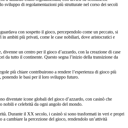
lo sviluppo di regolamentazioni più strutturate nel corso dei secoli
 guardava con sospetto il gioco, percependolo come un peccato, si
in ambiti più privati, come le case nobiliari, dove aristocratici e
re, divenne un centro per il gioco d’azzardo, con la creazione di case
ri da tutto il continente. Questo segna l’inizio della transizione da
regole più chiare contribuirono a rendere l’esperienza di gioco più
, ponendo le basi per il loro sviluppo futuro.
sono diventate icone globali del gioco d’azzardo, con casinò che
o nobili e celebrità da ogni angolo del mondo.
ità. Durante il XX secolo, i casinò si sono trasformati in veri e propri
uito a cambiare la percezione del gioco, rendendolo un’attività