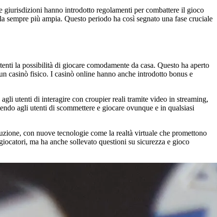
rse giurisdizioni hanno introdotto regolamenti per combattere il gioco
ntela sempre più ampia. Questo periodo ha così segnato una fase cruciale
utenti la possibilità di giocare comodamente da casa. Questo ha aperto
n casinò fisico. I casinò online hanno anche introdotto bonus e
i utenti di interagire con croupier reali tramite video in streaming,
ttendo agli utenti di scommettere e giocare ovunque e in qualsiasi
oluzione, con nuove tecnologie come la realtà virtuale che promettono
giocatori, ma ha anche sollevato questioni su sicurezza e gioco