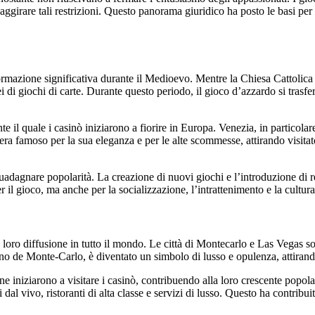
ggirare tali restrizioni. Questo panorama giuridico ha posto le basi per 
ormazione significativa durante il Medioevo. Mentre la Chiesa Cattolica
di giochi di carte. Durante questo periodo, il gioco d’azzardo si trasferì 
te il quale i casinò iniziarono a fiorire in Europa. Venezia, in particola
era famoso per la sua eleganza e per le alte scommesse, attirando visitato
 guadagnare popolarità. La creazione di nuovi giochi e l’introduzione di 
r il gioco, ma anche per la socializzazione, l’intrattenimento e la cultura
a loro diffusione in tutto il mondo. Le città di Montecarlo e Las Vegas 
no de Monte-Carlo, è diventato un simbolo di lusso e opulenza, attirand
 iniziarono a visitare i casinò, contribuendo alla loro crescente popolar
 dal vivo, ristoranti di alta classe e servizi di lusso. Questo ha contrib