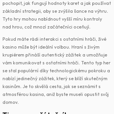
pochopit, jak fungují hodnoty karet a jak používat
základní strategii, aby se zvýšila šance na výhru.
Tyto hry mohou nabídnout vyšší míru kontroly
nad hrou, což mnozí začátečníci oceňují.
Pokud máte rádi interakci s ostatními hráči, živé
kasino může být ideální volbou. Hraní s živým
krupiérem přináší autentický zážitek a umožňuje
vám komunikovat s ostatními hráči. Tento typ her
se stal populární díky technologickému pokroku a
nabízí jedinečný zážitek, který se blíží skutečným
kasinům. Je to skvělá cesta, jak se seznámit s
atmosférou kasina, aniž byste museli opustit svůj
domov.