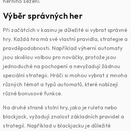
herního sezení.
Výběr správných her
Při začátcích v kasinu je důležité si vybrat správné
hry. Každá hra má své vlastní pravidla, strategie a
pravděpodobnosti. Například výherní automaty
jsou skvělou volbou pro nováčky, protože jsou
jednoduché na pochopení a nevyžadují žádnou
speciální strategii. Hráči si mohou vybrat z mnoha
různých témat a typů automatů, které nabízejí
různé bonusové funkce.
Na druhé straně stolní hry, jako je ruleta nebo
blackjack, vyžadují znalost základních pravidel a
strategií. Například u blackjacku je důležité