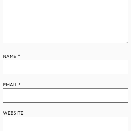
NAME
*
EMAIL
*
WEBSITE