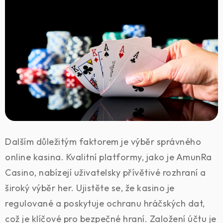
Dalším důležitým faktorem je výběr správného
online kasina. Kvalitní platformy, jako je AmunRa
Casino, nabízejí uživatelsky přívětivé rozhraní a
široký výběr her. Ujistěte se, že kasino je
regulované a poskytuje ochranu hráčských dat,
což je klíčové pro bezpečné hraní. Založení účtu je