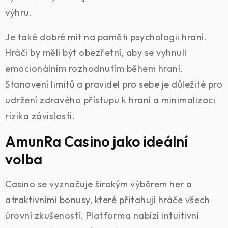
výhru.
Je také dobré mít na paměti psychologii hraní.
Hráči by měli být obezřetní, aby se vyhnuli
emocionálním rozhodnutím během hraní.
Stanovení limitů a pravidel pro sebe je důležité pro
udržení zdravého přístupu k hraní a minimalizaci
rizika závislosti.
AmunRa Casino jako ideální
volba
Casino se vyznačuje širokým výběrem her a
atraktivními bonusy, které přitahují hráče všech
úrovní zkušeností. Platforma nabízí intuitivní