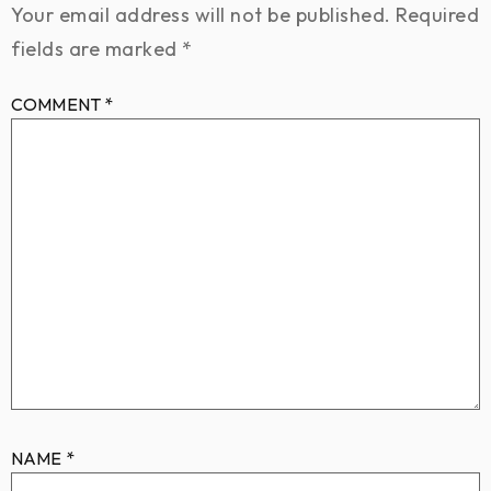
Your email address will not be published.
Required
fields are marked
*
COMMENT
*
NAME
*