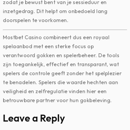
zodat je bewust bent van je sessieduur en
inzetgedrag. Dit helpt om onbedoeld lang
doorspelen te voorkomen.
Mostbet Casino combineert dus een royaal
spelaanbod met een sterke focus op
verantwoord gokken en spelerbeheer. De tools
zijn toegankelijk, effectief en transparant, wat
spelers de controle geeft zonder het spelplezier
te benadelen. Spelers die waarde hechten aan
veiligheid en zelfregulatie vinden hier een
betrouwbare partner voor hun gokbeleving.
Leave a Reply