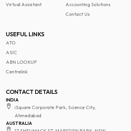
Virtual Assistant
Accounting Solutions
Contact Us
USEFUL LINKS
ATO
ASIC
ABN LOOKUP
Centrelink
CONTACT DETAILS
INDIA
iSquare Corporate Park, Science City,
Ahmedabad
AUSTRALIA
17 SHEUMACK ST, MARSDEN PARK, NSW,