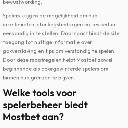
bewustwording.
Spelers krijgen de mogelijkheid om hun
inzetlimieten, stortingsbedragen en sessieduur
eenvoudig in te stellen. Daarnaast biedt de site
toegang tot nuttige informatie over
gokverslaving en tips om verstandig te spelen.
Door deze maatregelen helpt Mostbet zowel
beginnende als doorgewinterde spelers om
binnen hun grenzen te blijven.
Welke tools voor
spelerbeheer biedt
Mostbet aan?