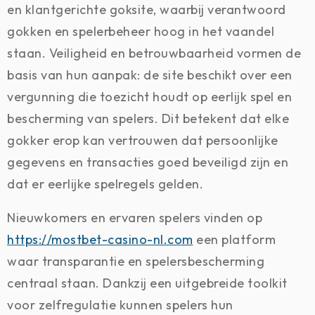
en klantgerichte goksite, waarbij verantwoord
gokken en spelerbeheer hoog in het vaandel
staan. Veiligheid en betrouwbaarheid vormen de
basis van hun aanpak: de site beschikt over een
vergunning die toezicht houdt op eerlijk spel en
bescherming van spelers. Dit betekent dat elke
gokker erop kan vertrouwen dat persoonlijke
gegevens en transacties goed beveiligd zijn en
dat er eerlijke spelregels gelden.
Nieuwkomers en ervaren spelers vinden op
https://mostbet-casino-nl.com
een platform
waar transparantie en spelersbescherming
centraal staan. Dankzij een uitgebreide toolkit
voor zelfregulatie kunnen spelers hun