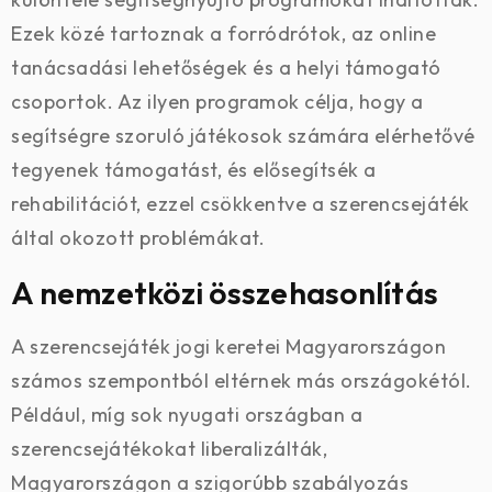
Ezek közé tartoznak a forródrótok, az online
tanácsadási lehetőségek és a helyi támogató
csoportok. Az ilyen programok célja, hogy a
segítségre szoruló játékosok számára elérhetővé
tegyenek támogatást, és elősegítsék a
rehabilitációt, ezzel csökkentve a szerencsejáték
által okozott problémákat.
A nemzetközi összehasonlítás
A szerencsejáték jogi keretei Magyarországon
számos szempontból eltérnek más országokétól.
Például, míg sok nyugati országban a
szerencsejátékokat liberalizálták,
Magyarországon a szigorúbb szabályozás