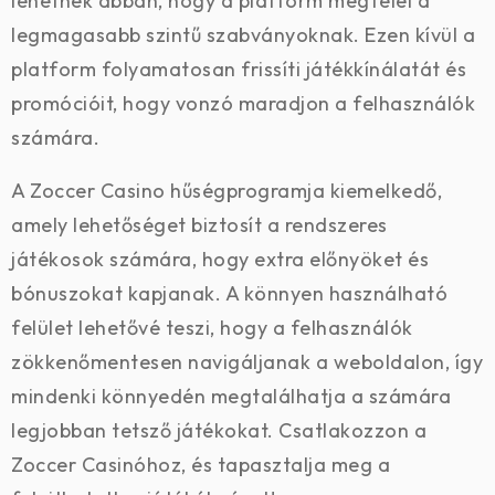
lehetnek abban, hogy a platform megfelel a
legmagasabb szintű szabványoknak. Ezen kívül a
platform folyamatosan frissíti játékkínálatát és
promócióit, hogy vonzó maradjon a felhasználók
számára.
A Zoccer Casino hűségprogramja kiemelkedő,
amely lehetőséget biztosít a rendszeres
játékosok számára, hogy extra előnyöket és
bónuszokat kapjanak. A könnyen használható
felület lehetővé teszi, hogy a felhasználók
zökkenőmentesen navigáljanak a weboldalon, így
mindenki könnyedén megtalálhatja a számára
legjobban tetsző játékokat. Csatlakozzon a
Zoccer Casinóhoz, és tapasztalja meg a