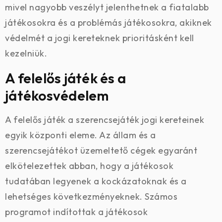
mivel nagyobb veszélyt jelenthetnek a fiatalabb
játékosokra és a problémás játékosokra, akiknek
védelmét a jogi kereteknek prioritásként kell
kezelniük.
A felelős játék és a
játékosvédelem
A felelős játék a szerencsejáték jogi kereteinek
egyik központi eleme. Az állam és a
szerencsejátékot üzemeltető cégek egyaránt
elkötelezettek abban, hogy a játékosok
tudatában legyenek a kockázatoknak és a
lehetséges következményeknek. Számos
programot indítottak a játékosok