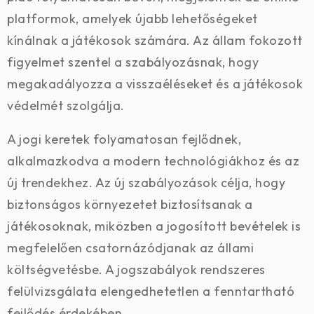
platformok, amelyek újabb lehetőségeket
kínálnak a játékosok számára. Az állam fokozott
figyelmet szentel a szabályozásnak, hogy
megakadályozza a visszaéléseket és a játékosok
védelmét szolgálja.
A jogi keretek folyamatosan fejlődnek,
alkalmazkodva a modern technológiákhoz és az
új trendekhez. Az új szabályozások célja, hogy
biztonságos környezetet biztosítsanak a
játékosoknak, miközben a jogosított bevételek is
megfelelően csatornázódjanak az állami
költségvetésbe. A jogszabályok rendszeres
felülvizsgálata elengedhetetlen a fenntartható
fejlődés érdekében.