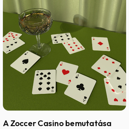
A Zoccer Casino bemutatása