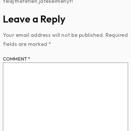
felejthetetlen játékélményt!
Leave a Reply
Your email address will not be published.
Required
fields are marked
*
COMMENT
*