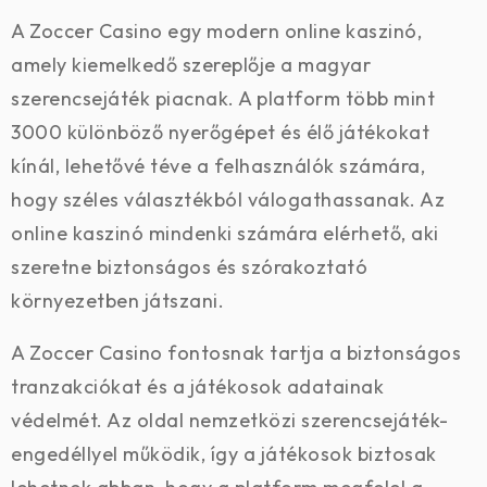
A Zoccer Casino egy modern online kaszinó,
amely kiemelkedő szereplője a magyar
szerencsejáték piacnak. A platform több mint
3000 különböző nyerőgépet és élő játékokat
kínál, lehetővé téve a felhasználók számára,
hogy széles választékból válogathassanak. Az
online kaszinó mindenki számára elérhető, aki
szeretne biztonságos és szórakoztató
környezetben játszani.
A Zoccer Casino fontosnak tartja a biztonságos
tranzakciókat és a játékosok adatainak
védelmét. Az oldal nemzetközi szerencsejáték-
engedéllyel működik, így a játékosok biztosak