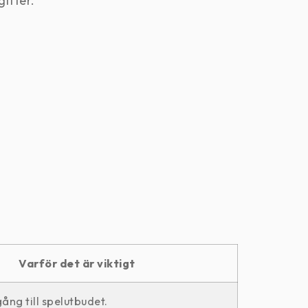
ifter.
Varför det är viktigt
lgång till spelutbudet.