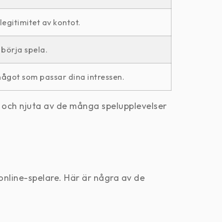
legitimitet av kontot.
 börja spela.
 något som passar dina intressen.
 och njuta av de många spelupplevelser
online-spelare. Här är några av de