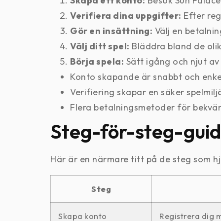
Skapa ett konto:
Besök Sun Palace 
Verifiera dina uppgifter:
Efter reg
Gör en insättning:
Välj en betalni
Välj ditt spel:
Bläddra bland de olik
Börja spela:
Sätt igång och njut av 
Konto skapande är snabbt och enke
Verifiering skapar en säker spelmilj
Flera betalningsmetoder för bekvä
Steg-för-steg-guid
Här är en närmare titt på de steg som h
Steg
Skapa konto
Registrera dig 