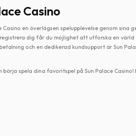
lace Casino
 Casino en överlägsen spelupplevelse genom sina g
gistrera dig får du möjlighet att utforska en värld 
betalning och en dedikerad kundsupport är Sun Palace
h börja spela dina favoritspel på Sun Palace Casino! 