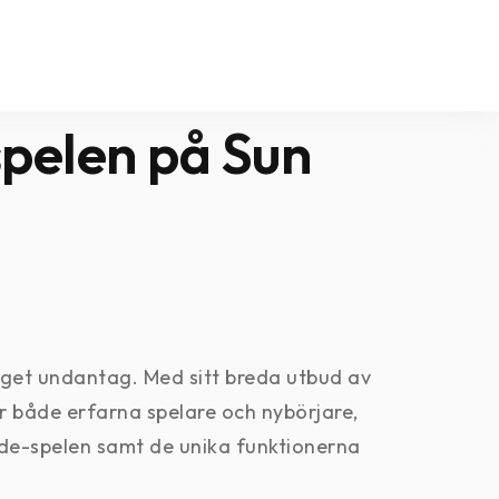
pelen på Sun
 inget undantag. Med sitt breda utbud av
ör både erfarna spelare och nybörjare,
de-spelen samt de unika funktionerna