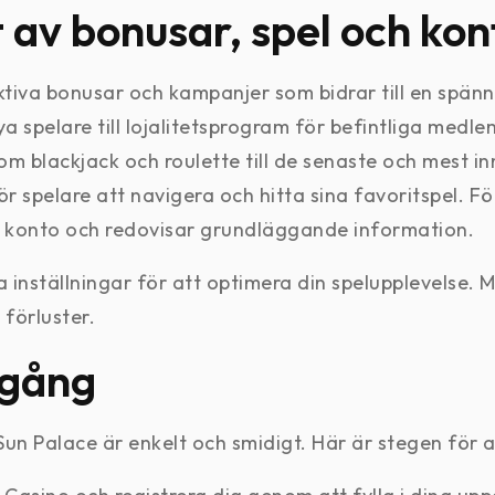
t av bonusar, spel och kon
ktiva bonusar och kampanjer som bidrar till en spä
ya spelare till lojalitetsprogram för befintliga me
 som blackjack och roulette till de senaste och mest
ör spelare att navigera och hitta sina favoritspel.
tt konto och redovisar grundläggande information.
inställningar för att optimera din spelupplevelse. M
förluster.
igång
 Sun Palace är enkelt och smidigt. Här är stegen för