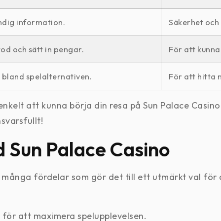
ndig information.
Säkerhet och 
od och sätt in pengar.
För att kunna
 bland spelalternativen.
För att hitta
nkelt att kunna börja din resa på Sun Palace Casino
svarsfullt!
 Sun Palace Casino
många fördelar som gör det till ett utmärkt val för 
för att maximera spelupplevelsen.