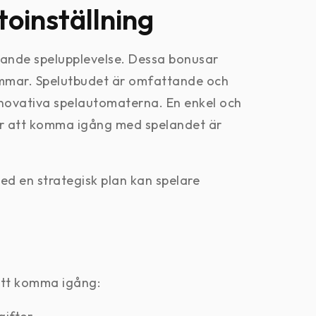
toinställning
nnande spelupplevelse. Dessa bonusar
dlemmar. Spelutbudet är omfattande och
 innovativa spelautomaterna. En enkel och
 För att komma igång med spelandet är
ed en strategisk plan kan spelare
 att komma igång: