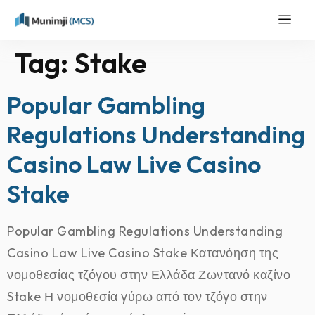
Tag:
Stake
Popular Gambling
Regulations Understanding
Casino Law Live Casino
Stake
Popular Gambling Regulations Understanding
Casino Law Live Casino Stake Κατανόηση της
νομοθεσίας τζόγου στην Ελλάδα Ζωντανό καζίνο
Stake Η νομοθεσία γύρω από τον τζόγο στην