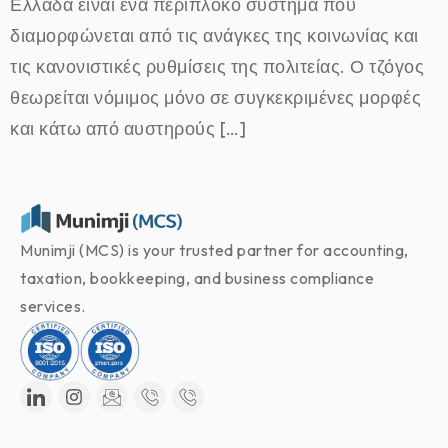
Ελλάδα είναι ένα περίπλοκο σύστημα που
διαμορφώνεται από τις ανάγκες της κοινωνίας και
τις κανονιστικές ρυθμίσεις της πολιτείας. Ο τζόγος
θεωρείται νόμιμος μόνο σε συγκεκριμένες μορφές
και κάτω από αυστηρούς […]
Munimji (MCS) is your trusted partner for accounting,
taxation, bookkeeping, and business compliance
services.