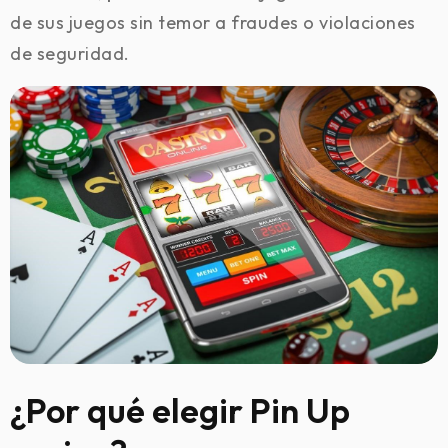
de sus juegos sin temor a fraudes o violaciones
de seguridad.
¿Por qué elegir Pin Up