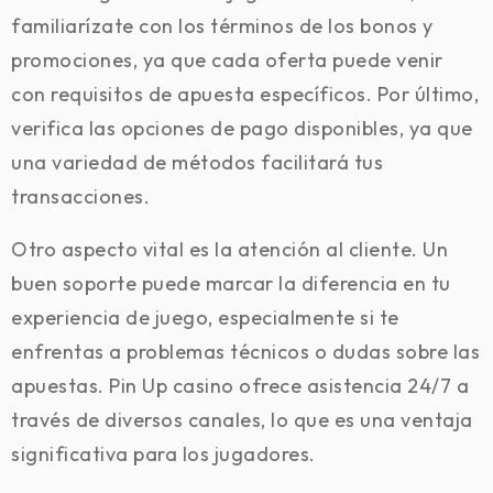
familiarízate con los términos de los bonos y
promociones, ya que cada oferta puede venir
con requisitos de apuesta específicos. Por último,
verifica las opciones de pago disponibles, ya que
una variedad de métodos facilitará tus
transacciones.
Otro aspecto vital es la atención al cliente. Un
buen soporte puede marcar la diferencia en tu
experiencia de juego, especialmente si te
enfrentas a problemas técnicos o dudas sobre las
apuestas. Pin Up casino ofrece asistencia 24/7 a
través de diversos canales, lo que es una ventaja
significativa para los jugadores.