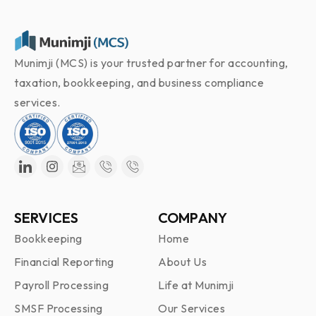
Munimji (MCS) is your trusted partner for accounting,
taxation, bookkeeping, and business compliance
services.
SERVICES
COMPANY
Bookkeeping
Home
Financial Reporting
About Us
Payroll Processing
Life at Munimji
SMSF Processing
Our Services