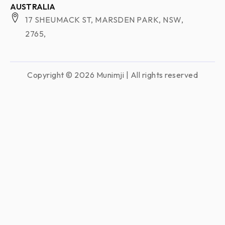
AUSTRALIA
17 SHEUMACK ST, MARSDEN PARK, NSW,
2765,
Copyright © 2026 Munimji | All rights reserved