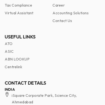
Tax Compliance
Career
Virtual Assistant
Accounting Solutions
Contact Us
USEFUL LINKS
ATO
ASIC
ABN LOOKUP
Centrelink
CONTACT DETAILS
INDIA
iSquare Corporate Park, Science City,
Ahmedabad