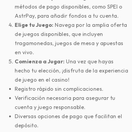
métodos de pago disponibles, como SPEI o
AstrPay, para añadir fondos a tu cuenta.
Elige tu Juego:
Navega por la amplia oferta
de juegos disponibles, que incluyen
tragamonedas, juegos de mesa y apuestas
en vivo.
Comienza a Jugar:
Una vez que hayas
hecho tu elección, ¡disfruta de la experiencia
de juego en el casino!
Registro rápido sin complicaciones.
Verificación necesaria para asegurar tu
cuenta y juego responsable.
Diversas opciones de pago que facilitan el
depósito.