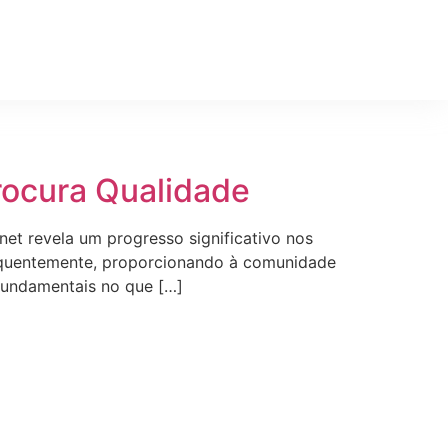
rocura Qualidade
et revela um progresso significativo nos
requentemente, proporcionando à comunidade
fundamentais no que […]