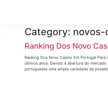
Category:
novos-
Ranking Dos Novo Cas
Ranking Dos Novo Casino Em Portugal Para Qu
últimos anos. Devido à abertura do mercado
portugueses uma ampla variedade de possibi